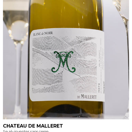
CHATEAU DE MALLERET
Se ré-inventer sans cesse.