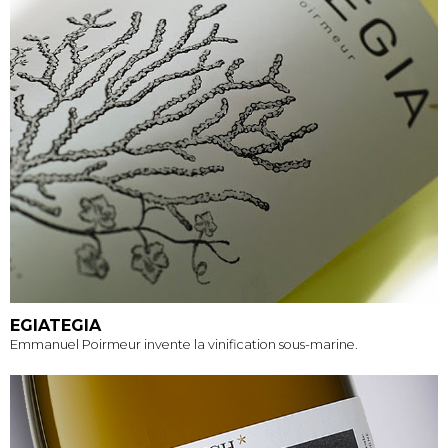
EGIATEGIA
Emmanuel Poirmeur invente la vinification sous-marine.