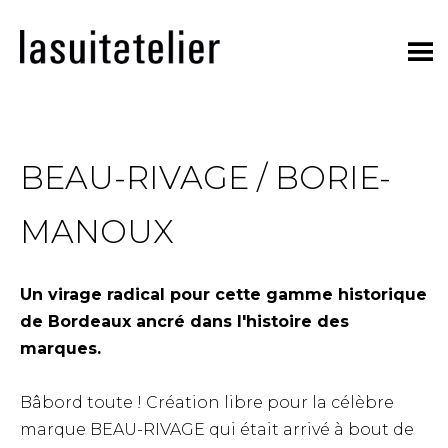
Skip
to
content
BEAU-RIVAGE / BORIE-
MANOUX
Un virage radical pour cette gamme historique
de Bordeaux ancré dans l'histoire des
marques.
Bâbord toute ! Création libre pour la célèbre
marque BEAU-RIVAGE qui était arrivé à bout de