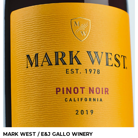
MARK WEST / E&J GALLO WINERY