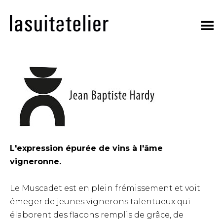
Skip
to
content
L'expression épurée de vins à l'âme
vigneronne.
Le Muscadet est en plein frémissement et voit
émeger de jeunes vignerons talentueux qui
élaborent des flacons remplis de grâce, de