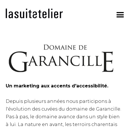
Skip
to
content
Un marketing aux accents d'accessibilité.
Depuis plusieurs années nous participons à
l'évolution des cuvées du domaine de Garancille.
Pas à pas, le domaine avance dans un style bien
à lui. La nature en avant, les terroirs charentais