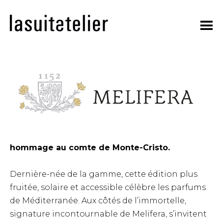
Skip
to
content
hommage au comte de Monte-Cristo.
Dernière-née de la gamme, cette édition plus
fruitée, solaire et accessible célèbre les parfums
de Méditerranée. Aux côtés de l’immortelle,
signature incontournable de Melifera, s’invitent