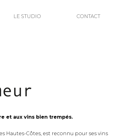
LE STUDIO
CONTACT
e et aux vins bien trempés.
es Hautes-Côtes, est reconnu pour ses vins