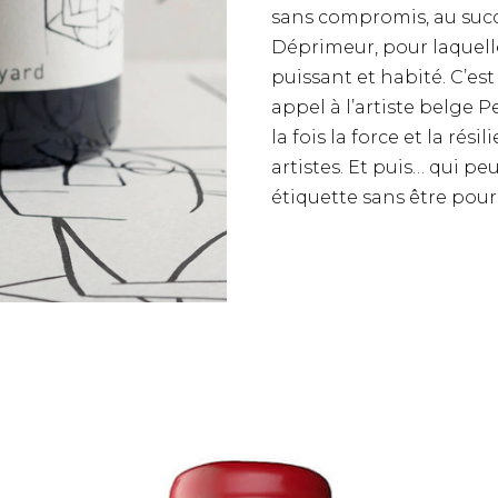
sans compromis, au succè
Déprimeur, pour laquelle
puissant et habité. C’es
appel à l’artiste belge 
la fois la force et la ré
artistes. Et puis… qui pe
étiquette sans être pour