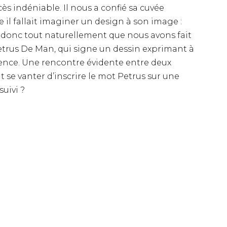
s indéniable. Il nous a confié sa cuvée
 il fallait imaginer un design à son image :
t donc tout naturellement que nous avons fait
Petrus De Man, qui signe un dessin exprimant à
silience. Une rencontre évidente entre deux
ut se vanter d’inscrire le mot Petrus sur une
suivi ?