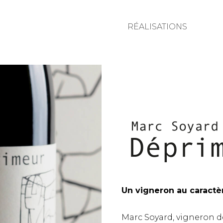
RÉALISATIONS
Un vigneron au caractèr
Marc Soyard, vigneron d