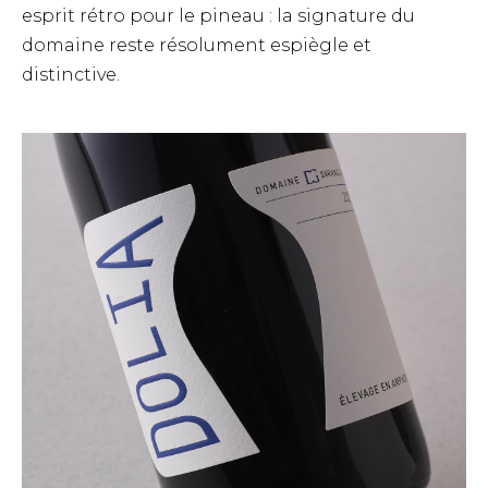
esprit rétro pour le pineau : la signature du
domaine reste résolument espiègle et
distinctive.